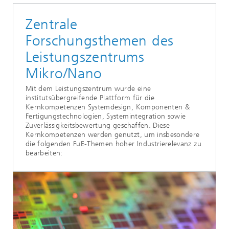
Zentrale
Forschungsthemen des
Leistungszentrums
Mikro/Nano
Mit dem Leistungszentrum wurde eine
institutsübergreifende Plattform für die
Kernkompetenzen Systemdesign, Komponenten &
Fertigungstechnologien, Systemintegration sowie
Zuverlässigkeitsbewertung geschaffen. Diese
Kernkompetenzen werden genutzt, um insbesondere
die folgenden FuE-Themen hoher Industrierelevanz zu
bearbeiten: