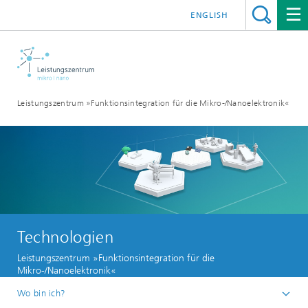
ENGLISH
Leistungszentrum »Funktionsintegration für die Mikro-/Nanoelektronik«
Technologien
Leistungszentrum »Funktionsintegration für die
Mikro-/Nanoelektronik«
Wo bin ich?