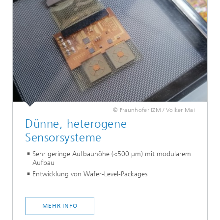
© Fraunhofer IZM / Volker Mai
Dünne, heterogene
Sensorsysteme
Sehr geringe Aufbauhöhe (<500 μm) mit modularem
Aufbau
Entwicklung von Wafer-Level-Packages
MEHR INFO