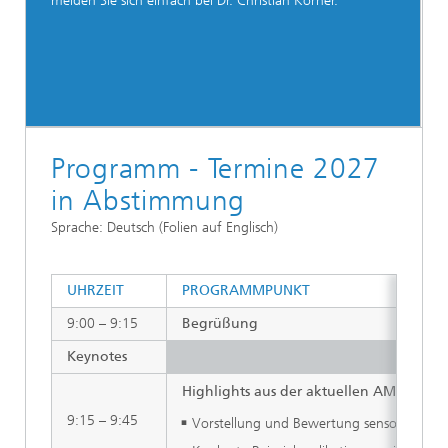
melden Sie sich einfach bei Dr. Christian Körner.
Programm - Termine 2027
in Abstimmung
Sprache: Deutsch (Folien auf Englisch)
UHRZEIT
PROGRAMMPUNKT
9:00 – 9:15
Begrüßung
Keynotes
Highlights aus der aktuellen AMA-Trend
9:15 – 9:45
Vorstellung und Bewertung sensorischer K