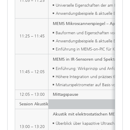
11:05 – 11:25
Universelle Eigenschaften der am Fraunho
Anwendungsbeispiele & aktuelle Entwickl
MEMS Mikroscannerspiegel – Applikation
Bauformen und Eigenschaften von MEMS Sc
11:25 – 11:45
Anwendungsbeispiele & aktuelle Entwicklu
Einführung in MEMS-on-PIC für Kryptogra
MEMS in IR-Sensoren und Spektroskopi
Einführung: Wirkprinzip und Anforderung
11:45 – 12:05
Höhere Integration und präzises thermi
Miniaturspektrometer auf Basis von durch
12:05 – 13:00
Mittagspause
Session Akustik
Akustik mit elektrostatischen MEMS: V
Überblick über kapazitive Ultraschallwand
13:00 – 13:20