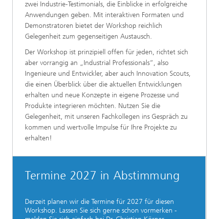
zwei Industrie-Testimonials, die Einblicke in erfolgreiche
Anwendungen geben. Mit interaktiven Formaten und
Demonstratoren bietet der Workshop reichlich
Gelegenheit zum gegenseitigen Austausch.
Der Workshop ist prinzipiell offen für jeden, richtet sich
aber vorrangig an „Industrial Professionals“, also
Ingenieure und Entwickler, aber auch Innovation Scouts,
die einen Überblick über die aktuellen Entwicklungen
erhalten und neue Konzepte in eigene Prozesse und
Produkte integrieren möchten. Nutzen Sie die
Gelegenheit, mit unseren Fachkollegen ins Gespräch zu
kommen und wertvolle Impulse für Ihre Projekte zu
erhalten!
Termine 2027 in Abstimmung
Derzeit planen wir die Termine für 2027 für diesen
Workshop. Lassen Sie sich gerne schon vormerken -