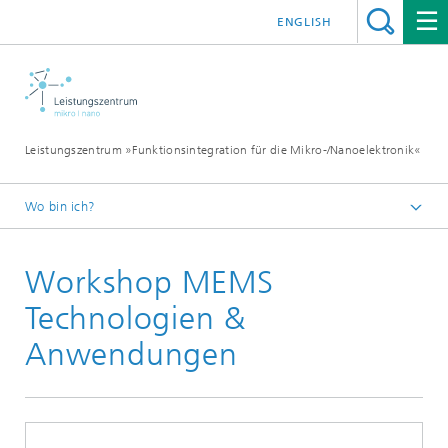
ENGLISH
Leistungszentrum »Funktionsintegration für die Mikro-/Nanoelektronik«
Wo bin ich?
Startseite
Workshop MEMS
Veranstaltungen
Technologien &
Anwendungen