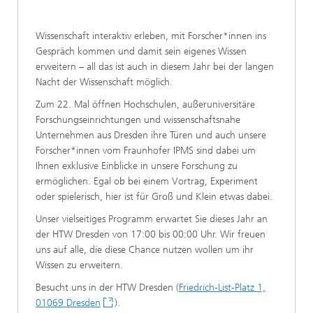
Wissenschaft interaktiv erleben, mit Forscher*innen ins
Gespräch kommen und damit sein eigenes Wissen
erweitern – all das ist auch in diesem Jahr bei der langen
Nacht der Wissenschaft möglich.
Zum 22. Mal öffnen Hochschulen, außeruniversitäre
Forschungseinrichtungen und wissenschaftsnahe
Unternehmen aus Dresden ihre Türen und auch unsere
Forscher*innen vom Fraunhofer IPMS sind dabei um
Ihnen exklusive Einblicke in unsere Forschung zu
ermöglichen. Egal ob bei einem Vortrag, Experiment
oder spielerisch, hier ist für Groß und Klein etwas dabei.
Unser vielseitiges Programm erwartet Sie dieses Jahr an
der HTW Dresden von 17:00 bis 00:00 Uhr. Wir freuen
uns auf alle, die diese Chance nutzen wollen um ihr
Wissen zu erweitern.
Besucht uns in der HTW Dresden (
Friedrich-List-Platz 1,
01069 Dresden
).