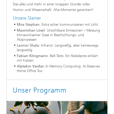
Das alles und mehr in einer knappen Stunde voller
Humor und Wissenschaft. Aha-Momente garantiert!
Unsere Slamer
Mira Stephan
: Extra sicher kommunizieren mit Licht
Maximilian Lösel
: Unsichtbare Emissionen – Messung
klimawirksamer Gase in Beschichtungs- und
Ätzprozessen
Leonor Shala
: Infrarot: Langwellig, aber keineswegs
langweilig
Fabian Klingmann
: Bell-Tests: Ein Nobelpreis erklärt
mit Katzen
Alptekin Vardar:
In Memory Computing: AI Deserves
Home Office Too
Unser Programm