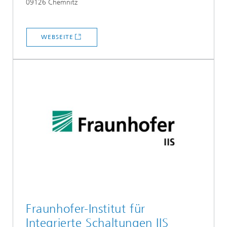
09126 Chemnitz
WEBSEITE
Fraunhofer-Institut für
Integrierte Schaltungen IIS