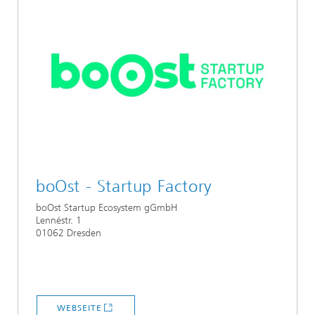
boOst - Startup Factory
boOst Startup Ecosystem gGmbH
Lennéstr. 1
01062 Dresden
WEBSEITE