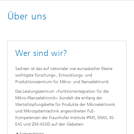
Startseite
Über uns
Wer sind wir?
Sachsen ist das auf nationaler wie europäischer Ebene
wichtigste Forschungs-, Entwicklungs- und
Produktionszentrum für Mikro- und Nanoelektronik.
Das Leistungszentrum »Funktionsintegration für die
Mikro-/Nanoelektronik« bündelt die entlang der
Wertschöpfungskette für Produkte der Mikroelektronik
und Mikrosystemtechnik angeordneten FuE-
Kompetenzen der Fraunhofer-Institute IPMS, ENAS, IIS-
EAS und IZM-ASSID auf den Gebieten:
Systemdesign