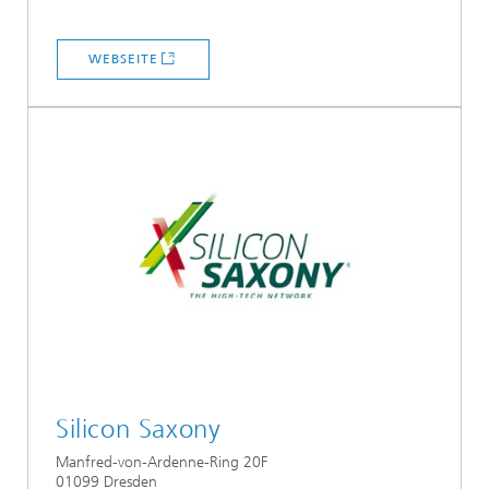
WEBSEITE
Silicon Saxony
Manfred-von-Ardenne-Ring 20F
01099 Dresden