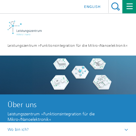
ENGLISH
Leistungszentrum »Funktionsintegration für die Mikro-/Nanoelektronik«
Über uns
Leistungszentrum »Funktionsintegration für die
Mikro-/Nanoelektronik«
Wo bin ich?