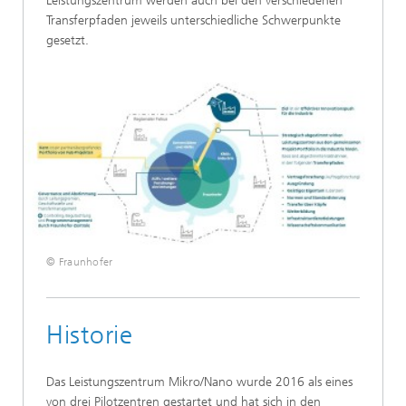
Leistungszentrum werden auch bei den verschiedenen
Transferpfaden jeweils unterschiedliche Schwerpunkte
gesetzt.
© Fraunhofer
Historie
Das Leistungszentrum Mikro/Nano wurde 2016 als eines
von drei Pilotzentren gestartet und hat sich in den