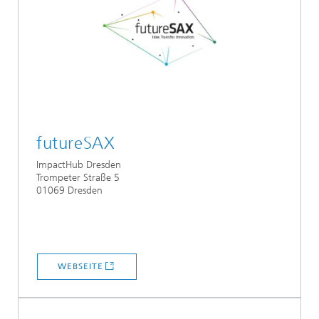
futureSAX
ImpactHub Dresden
Trompeter Straße 5
01069 Dresden
WEBSEITE